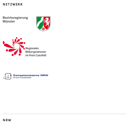
NETZWERK
NRW