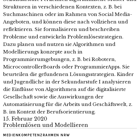
Struk­turen in verschiedenen Kontexten, z. B. bei
Suchmaschinen oder im Rahmen von Social Media­
Angeboten, und können diese nach­ vollziehen und
reflektieren. Sie formalisieren und beschreiben
Probleme und entwickeln Problemlösestrategien.
Dazu planen und nutzen sie Algorithmen und
Modellierungs­ konzepte auch in
Programmierumgebungen, z. B. bei Robotern,
Microcontroller­Boards oder Programmier­Apps. Sie
beurteilen die gefundenen Lösungsstrategien. Kinder
und Jugendliche in der Sekundarstufe I analysieren
die Einflüsse von Algorithmen auf die digitalisierte
Gesellschaft sowie die Auswirkungen der
Automatisierung für die Arbeits­ und Geschäftswelt, z.
B. im Kontext der Berufsorientierung.
15. Februar 2020
Problemlösen und Modellieren
MEDIENKOMPETENZRAHMEN NRW