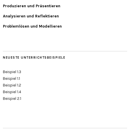
Produzieren und Präsentieren
Analysieren und Reflektieren
Problemlösen und Modellieren
NEUESTE UNTERRICHTSBEISPIELE
Beispiel 1.3
Beispiel 1.1
Beispiel 1.2
Beispiel 1.4
Beispiel 2.1