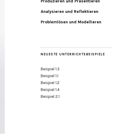
Produzieren und Präsentieren
Analysieren und Reflektieren
Problemlösen und Modellieren
NEUESTE UNTERRICHTSBEISPIELE
Beispiel 1.3
Beispiel 1.1
Beispiel 1.2
Beispiel 1.4
Beispiel 2.1