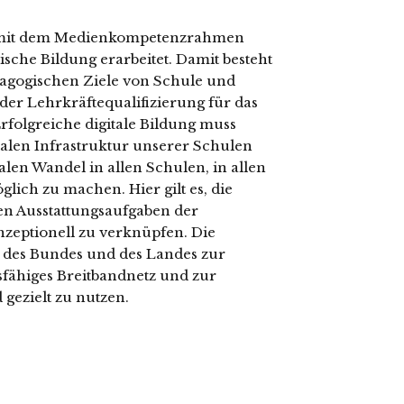
n mit dem Medienkompetenzrahmen
sche Bildung erarbeitet. Damit besteht
dagogischen Ziele von Schule und
er Lehrkräftequalifizierung für das
rfolgreiche digitale Bildung muss
talen Infrastruktur unserer Schulen
len Wandel in allen Schulen, in allen
lich zu machen. Hier gilt es, die
en Ausstattungsaufgaben der
zeptionell zu verknüpfen. Die
des Bundes und des Landes zur
sfähiges Breitbandnetz und zur
 gezielt zu nutzen.