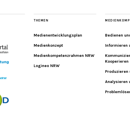
THEMEN
MEDIENKOMP
Medienentwicklungsplan
Bedienen un
Medienkonzept
Informieren
Medienkompetenzrahmen NRW
Kommunizie
Kooperieren
Logineo NRW
Produzieren 
Analysieren 
Problemlöse