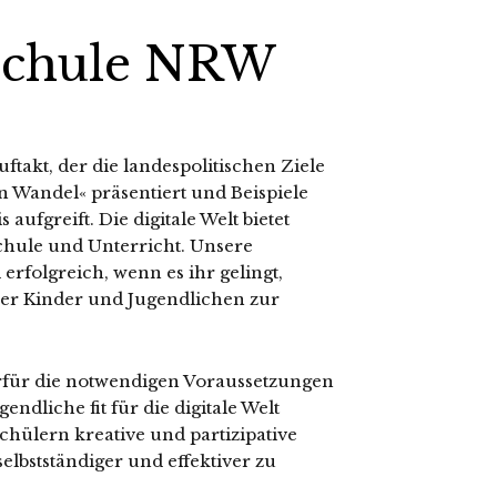
 Schule NRW
uftakt, der die landespolitischen Ziele
Wandel« präsentiert und Beispiele
ufgreift. Die digitale Welt bietet
chule und Unterricht. Unsere
 erfolgreich, wenn es ihr gelingt,
erer Kinder und Jugendlichen zur
rfür die notwendigen Voraussetzungen
ndliche fit für die digitale Welt
ülern kreative und partizipative
selbstständiger und effektiver zu