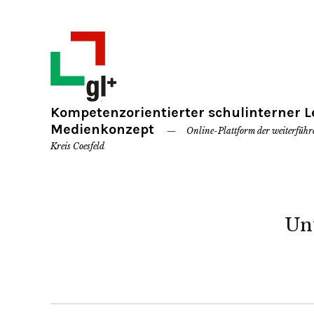
Kompetenzorientierter schulinterner L
Medienkonzept
Online-Plattform der weiterfüh
Kreis Coesfeld
Unt