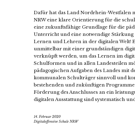
Dafür hat das Land Nordrhein-Westfale
NRW eine klare Orientierung für die schuli
eine zukunftsfähige Grundlage für die pä
Unterricht und eine notwendige Stärkung d
Lernen und Lehren in der digitalen Welt! E
unmittelbar mit einer grundständigen digi
verknüpft werden, um das Lernen im digita
Schulformen und in allen Landesteilen mög
pädagogischen Aufgaben des Landes mit d
kommunalen Schulträger sinnvoll und kon
bestehenden und zukünftigen Programme 
Förderung des Anschlusses an ein leistung
digitalen Ausstattung sind systematisch und
14. Februar 2020
Digitaloffensive Schule NRW