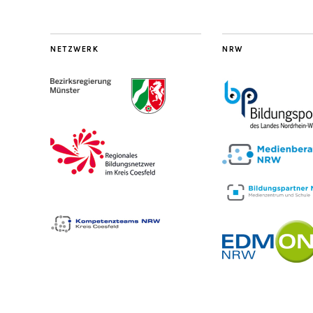
NETZWERK
NRW