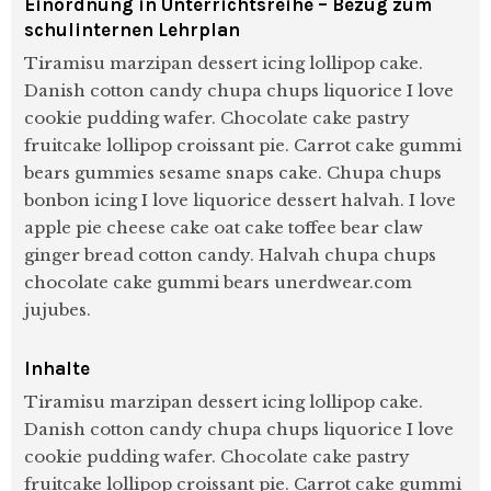
Einordnung in Unterrichtsreihe – Bezug zum
schulinternen Lehrplan
Tiramisu marzipan dessert icing lollipop cake.
Danish cotton candy chupa chups liquorice I love
cookie pudding wafer. Chocolate cake pastry
fruitcake lollipop croissant pie. Carrot cake gummi
bears gummies sesame snaps cake. Chupa chups
bonbon icing I love liquorice dessert halvah. I love
apple pie cheese cake oat cake toffee bear claw
ginger bread cotton candy. Halvah chupa chups
chocolate cake gummi bears unerdwear.com
jujubes.
Inhalte
Tiramisu marzipan dessert icing lollipop cake.
Danish cotton candy chupa chups liquorice I love
cookie pudding wafer. Chocolate cake pastry
fruitcake lollipop croissant pie. Carrot cake gummi