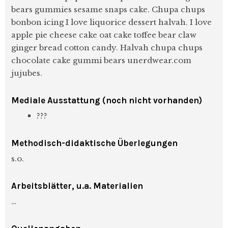
bears gummies sesame snaps cake. Chupa chups
bonbon icing I love liquorice dessert halvah. I love
apple pie cheese cake oat cake toffee bear claw
ginger bread cotton candy. Halvah chupa chups
chocolate cake gummi bears unerdwear.com
jujubes.
Mediale Ausstattung
(noch nicht vorhanden)
???
Methodisch-didaktische Überlegungen
s.o.
Arbeitsblätter, u.a. Materialien
…