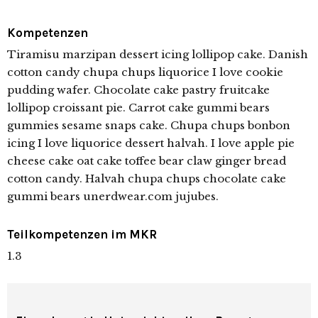
Kompetenzen
Tiramisu marzipan dessert icing lollipop cake. Danish
cotton candy chupa chups liquorice I love cookie
pudding wafer. Chocolate cake pastry fruitcake
lollipop croissant pie. Carrot cake gummi bears
gummies sesame snaps cake. Chupa chups bonbon
icing I love liquorice dessert halvah. I love apple pie
cheese cake oat cake toffee bear claw ginger bread
cotton candy. Halvah chupa chups chocolate cake
gummi bears unerdwear.com jujubes.
Teilkompetenzen im MKR
1.3