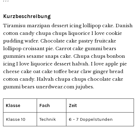
Kurzbeschreibung
Tiramisu marzipan dessert icing lollipop cake. Danish
cotton candy chupa chups liquorice I love cookie
pudding wafer. Chocolate cake pastry fruitcake
lollipop croissant pie. Carrot cake gummi bears
gummies sesame snaps cake. Chupa chups bonbon
icing I love liquorice dessert halvah. I love apple pie
cheese cake oat cake toffee bear claw ginger bread
cotton candy. Halvah chupa chups chocolate cake
gummi bears unerdwear.com jujubes.
Klasse
Fach
Zeit
Klasse 10
Technik
6 – 7 Doppelstunden