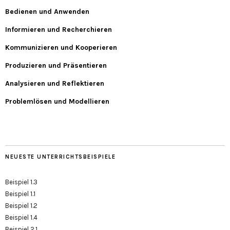
Bedienen und Anwenden
Informieren und Recherchieren
Kommunizieren und Kooperieren
Produzieren und Präsentieren
Analysieren und Reflektieren
Problemlösen und Modellieren
NEUESTE UNTERRICHTSBEISPIELE
Beispiel 1.3
Beispiel 1.1
Beispiel 1.2
Beispiel 1.4
Beispiel 2.1